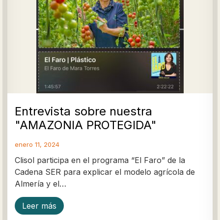
I Feria insular de TURISMO
ALTERNATIVO
julio 27, 2024
Clisol participa en la I Feria Insular de Turismo
Alternativo en Tenerife y comparte su experiencia
en turismo gastronómico en…
Leer más