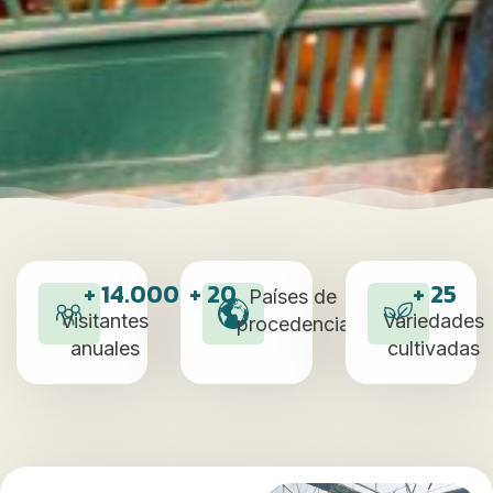
+ 
14.000
+ 
20
+ 
25
Países de
Visitantes
Variedades
procedencia
anuales
cultivadas