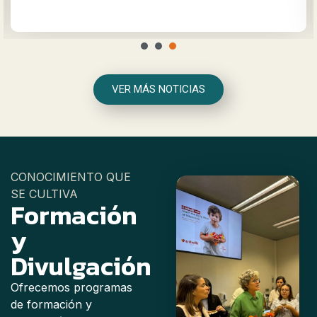
1
2
3
VER MÁS NOTICIAS
CONOCIMIENTO QUE
SE CULTIVA
Formación
y
Divulgación
Ofrecemos programas
de formación y