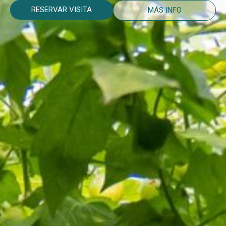
RESERVAR VISITA
MÁS INFO