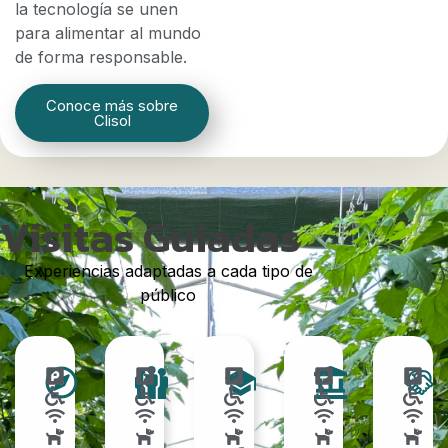
la tecnología se unen
para alimentar al mundo
de forma responsable.
Conoce más sobre
Clisol
Visitas Guiadas
Experiencias adaptadas a cada tipo de
público