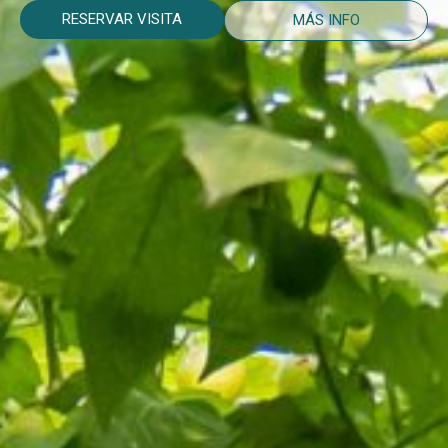
RESERVAR VISITA
MÁS INFO