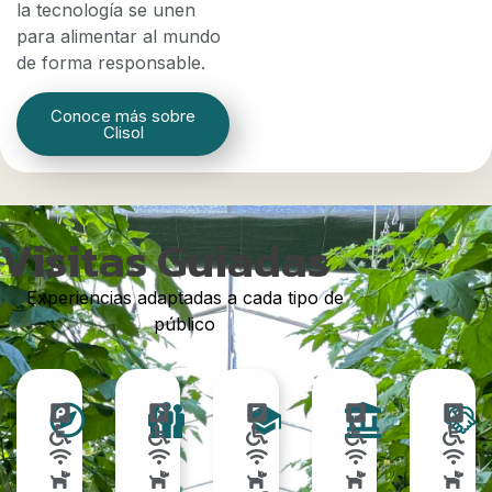
la tecnología se unen
para alimentar al mundo
de forma responsable.
Conoce más sobre
Clisol
Visitas Guiadas
Experiencias adaptadas a cada tipo de
público