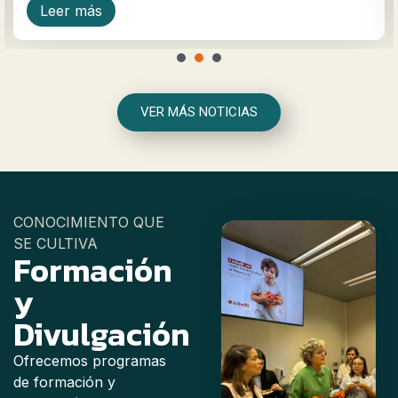
Leer más
1
2
3
VER MÁS NOTICIAS
CONOCIMIENTO QUE
SE CULTIVA
Formación
y
Divulgación
Ofrecemos programas
de formación y