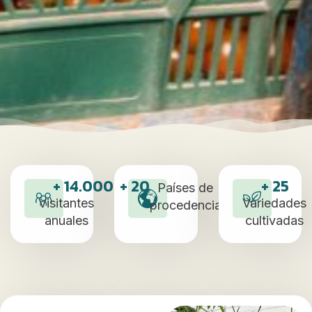
+ 
14.000
+ 
20
+ 
25
Países de
Visitantes
Variedades
procedencia
anuales
cultivadas